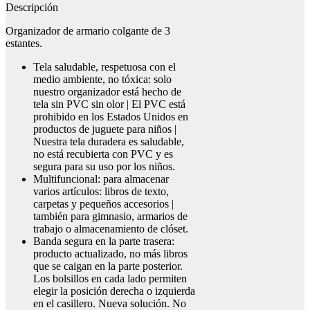
Descripción
Organizador de armario colgante de 3
estantes.
Tela saludable, respetuosa con el
medio ambiente, no tóxica: solo
nuestro organizador está hecho de
tela sin PVC sin olor | El PVC está
prohibido en los Estados Unidos en
productos de juguete para niños |
Nuestra tela duradera es saludable,
no está recubierta con PVC y es
segura para su uso por los niños.
Multifuncional: para almacenar
varios artículos: libros de texto,
carpetas y pequeños accesorios |
también para gimnasio, armarios de
trabajo o almacenamiento de clóset.
Banda segura en la parte trasera:
producto actualizado, no más libros
que se caigan en la parte posterior.
Los bolsillos en cada lado permiten
elegir la posición derecha o izquierda
en el casillero. Nueva solución. No