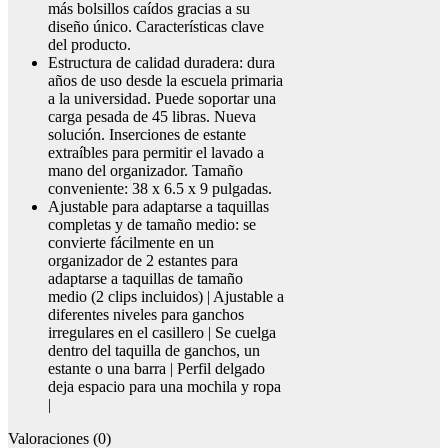
más bolsillos caídos gracias a su
diseño único. Características clave
del producto.
Estructura de calidad duradera: dura
años de uso desde la escuela primaria
a la universidad. Puede soportar una
carga pesada de 45 libras. Nueva
solución. Inserciones de estante
extraíbles para permitir el lavado a
mano del organizador. Tamaño
conveniente: 38 x 6.5 x 9 pulgadas.
Ajustable para adaptarse a taquillas
completas y de tamaño medio: se
convierte fácilmente en un
organizador de 2 estantes para
adaptarse a taquillas de tamaño
medio (2 clips incluidos) | Ajustable a
diferentes niveles para ganchos
irregulares en el casillero | Se cuelga
dentro del taquilla de ganchos, un
estante o una barra | Perfil delgado
deja espacio para una mochila y ropa
|
Valoraciones (0)