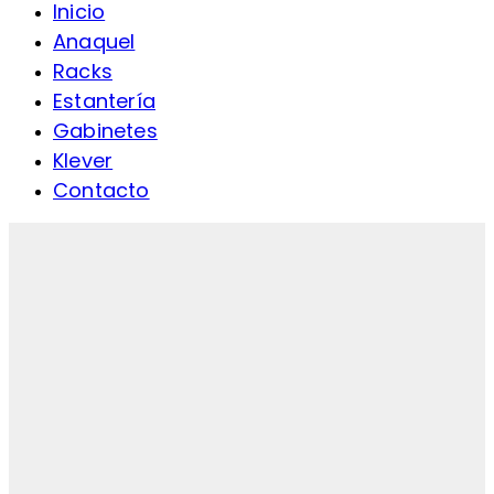
Inicio
Anaquel
Racks
Estantería
Gabinetes
Klever
Contacto
Click to enlarge