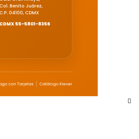
Col. Benito Juárez,
C.P. 04100, CDMX
CDMX 55-5801-8356
ago con Tarjetas
Catálogo Klever