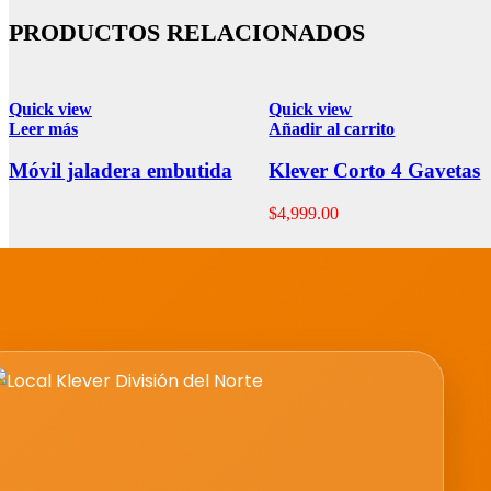
PRODUCTOS RELACIONADOS
Quick view
Quick view
Leer más
Añadir al carrito
Móvil jaladera embutida
Klever Corto 4 Gavetas
$
4,999.00