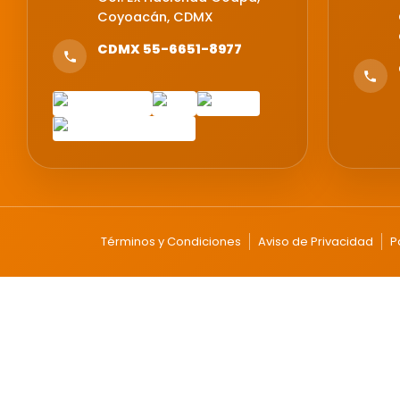
Coyoacán, CDMX
CDMX 55-6651-8977
Términos y Condiciones
Aviso de Privacidad
P