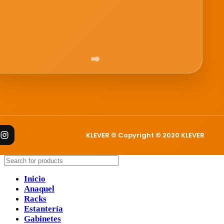
KLEVER © Copyright © 2020 KLEVER
Inicio
Anaquel
Racks
Estantería
Gabinetes