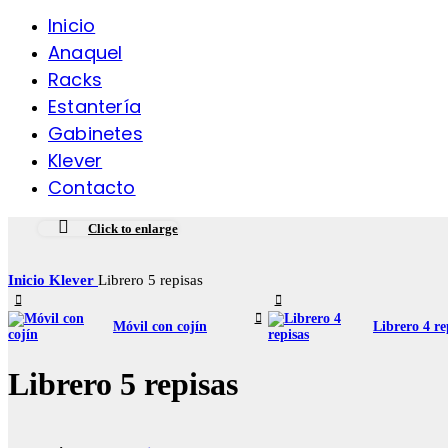
Inicio
Anaquel
Racks
Estantería
Gabinetes
Klever
Contacto
Click to enlarge
Inicio
Klever
Librero 5 repisas
Móvil con cojín
Librero 4 re
Librero 5 repisas