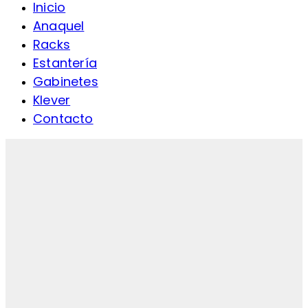
Inicio
Anaquel
Racks
Estantería
Gabinetes
Klever
Contacto
Click to enlarge