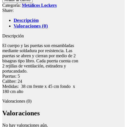
Categoría:
Metálicos Lockers
Share:
Descripción
Valoraciones (0)
Descripción
El cuerpo y las puertas son ensambladas
mediante soldadura por resistencia. Las
puertas se abren y cierran por medio de 2
bisagras tipo libro. Cada puerta cuenta con
2 rejillas de ventilación, estiradera y
portacandado.
Puertas: 5
Calibre: 24
Medidas: 38 cm frente x 45 cm fondo x
180 cm alto
Valoraciones (0)
Valoraciones
No hay valoraciones aún.